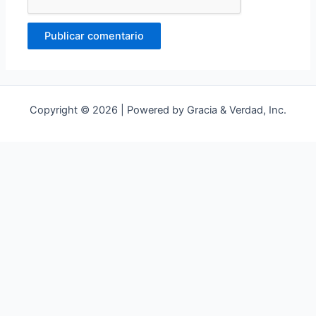
Copyright © 2026 | Powered by Gracia & Verdad, Inc.