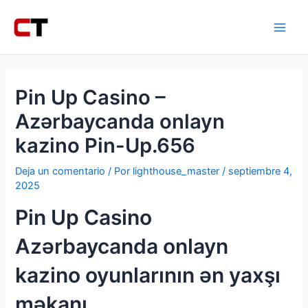
Ir
Navegación
Main
al
de
Men
contenido
entradas
Pin Up Casino –
Azərbaycanda onlayn
kazino Pin-Up.656
Deja un comentario
/ Por
lighthouse_master
/
septiembre 4,
2025
Pin Up Casino
Azərbaycanda onlayn
kazino oyunlarının ən yaxşı
məkanı