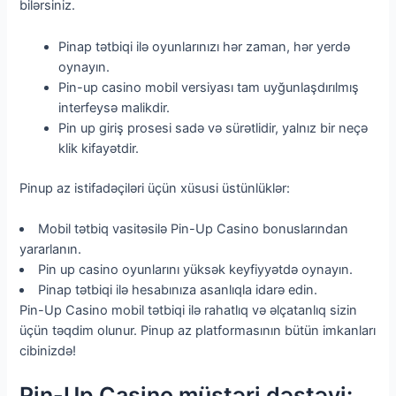
bilərsiniz.
Pinap tətbiqi ilə oyunlarınızı hər zaman, hər yerdə
oynayın.
Pin-up casino mobil versiyası tam uyğunlaşdırılmış
interfeysə malikdir.
Pin up giriş prosesi sadə və sürətlidir, yalnız bir neçə
klik kifayətdir.
Pinup az istifadəçiləri üçün xüsusi üstünlüklər:
Mobil tətbiq vasitəsilə Pin-Up Casino bonuslarından
yararlanın.
Pin up casino oyunlarını yüksək keyfiyyətdə oynayın.
Pinap tətbiqi ilə hesabınıza asanlıqla idarə edin.
Pin-Up Casino mobil tətbiqi ilə rahatlıq və əlçatanlıq sizin
üçün təqdim olunur. Pinup az platformasının bütün imkanları
cibinizdə!
Pin-Up Casino müştəri dəstəyi: