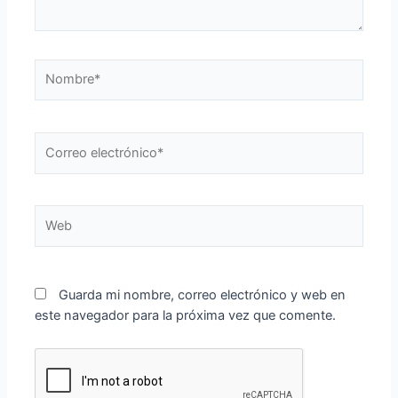
Nombre*
Correo
electrónico*
Web
Guarda mi nombre, correo electrónico y web en
este navegador para la próxima vez que comente.