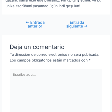
qazanc şansı əldə edə bilərsiniz. Pin up giriş etmək və bu
unikal təcrübəni yaşamaq üçün indi qoşulun!
←
Entrada
Entrada
anterior
siguiente
→
Deja un comentario
Tu dirección de correo electrónico no será publicada.
Los campos obligatorios están marcados con
*
Escribe
aquí...