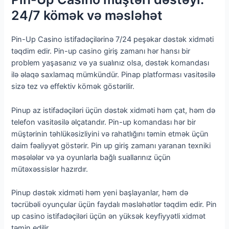
24/7 kömək və məsləhət
Pin-Up Casino istifadəçilərinə 7/24 peşəkar dəstək xidməti
təqdim edir. Pin-up casino giriş zamanı hər hansı bir
problem yaşasanız və ya sualınız olsa, dəstək komandası
ilə əlaqə saxlamaq mümkündür. Pinap platforması vasitəsilə
sizə tez və effektiv kömək göstərilir.
Pinup az istifadəçiləri üçün dəstək xidməti həm çat, həm də
telefon vasitəsilə əlçatandır. Pin-up komandası hər bir
müştərinin təhlükəsizliyini və rahatlığını təmin etmək üçün
daim fəaliyyət göstərir. Pin up giriş zamanı yaranan texniki
məsələlər və ya oyunlarla bağlı suallarınız üçün
mütəxəssislər hazırdır.
Pinup dəstək xidməti həm yeni başlayanlar, həm də
təcrübəli oyunçular üçün faydalı məsləhətlər təqdim edir. Pin
up casino istifadəçiləri üçün ən yüksək keyfiyyətli xidmət
təmin edilir.