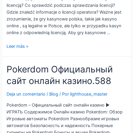
licencją? Co sprawdzić podczas sprawdzania licencji?
Gdzie znaleźć informacje o licencji operatora? Ważne jest
zrozumienie, że gry kasynowe polska, takie jak kasyno
online , są legalne w Polsce, ale tylko w przypadku kasyn
online z odpowiednią licencją. Aby gry kasynowe …
Leer más »
Pokerdom
Pokerdom Официальный
Официальный
сайт онлайн казино.588
сайт
онлайн
казино.588
Deja un comentario
/
Blog
/ Por
lighthouse_master
Pokerdom – Официальный сайт онлайн казино ▶️
ИГРАТЬ Содержимое Онлайн казино Pokerdom: Обзор
Игровые автоматы Pokerdom Разнообразие игровых
автоматов Безопасность и надежность Покерные
турниры на Pokerdom Бонусы и акции Pokerdom