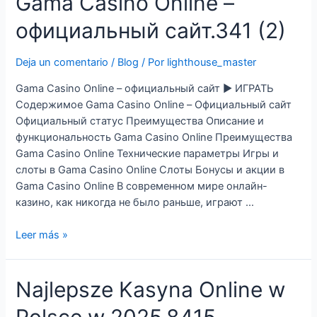
Gama Casino Online –
Casino
официальный сайт.341 (2)
Online
–
официальный
Deja un comentario
/
Blog
/ Por
lighthouse_master
сайт.341
Gama Casino Online – официальный сайт ▶️ ИГРАТЬ
(2)
Содержимое Gama Casino Online – Официальный сайт
Официальный статус Преимущества Описание и
функциональность Gama Casino Online Преимущества
Gama Casino Online Технические параметры Игры и
слоты в Gama Casino Online Слоты Бонусы и акции в
Gama Casino Online В современном мире онлайн-
казино, как никогда не было раньше, играют …
Leer más »
Najlepsze
Najlepsze Kasyna Online w
Kasyna
Polsce w 2025.8415
Online