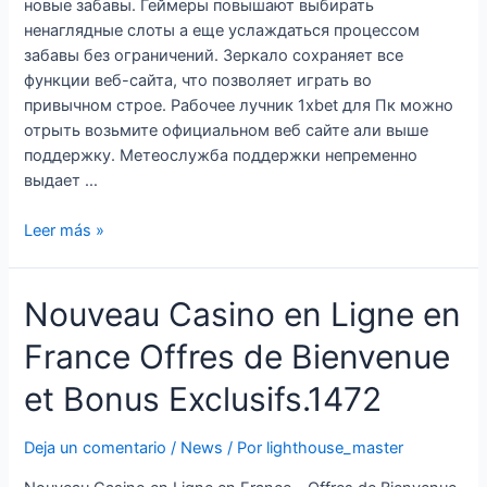
новые забавы. Геймеры повышают выбирать
ненаглядные слоты а еще услаждаться процессом
забавы без ограничений. Зеркало сохраняет все
функции веб-сайта, что позволяет играть во
привычном строе. Рабочее лучник 1xbet для Пк можно
отрыть возьмите официальном веб сайте али выше
поддержку. Метеослужба поддержки непременно
выдает …
Leer más »
Nouveau
Nouveau Casino en Ligne en
Casino
France Offres de Bienvenue
en
Ligne
et Bonus Exclusifs.1472
en
France
Deja un comentario
/
News
/ Por
lighthouse_master
Offres
de