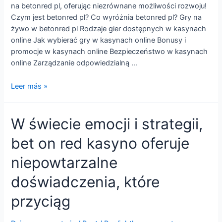
na
na betonred pl, oferując niezrównane możliwości rozwoju!
betonred
Czym jest betonred pl? Co wyróżnia betonred pl? Gry na
pl,
żywo w betonred pl Rodzaje gier dostępnych w kasynach
oferując
online Jak wybierać gry w kasynach online Bonusy i
niezrównane
promocje w kasynach online Bezpieczeństwo w kasynach
możli
online Zarządzanie odpowiedzialną …
Leer más »
W
W świecie emocji i strategii,
świecie
bet on red kasyno oferuje
emocji
i
niepowtarzalne
strategii,
bet
doświadczenia, które
on
przyciąg
red
kasyno
oferuje