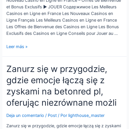
Nouveau Casino en Ligne en France – Offres de Bienvenue
Bienvenue
et Bonus Exclusifs ▶️ JOUER Содержимое Les Meilleurs
et
Casinos en Ligne en France Les Nouveaux Casinos en
Bonus
Ligne Français Les Meilleurs Casinos en Ligne en France
Exclusifs.1472
Les Offres de Bienvenue des Casinos en Ligne Les Bonus
Exclusifs des Casinos en Ligne Conseils pour Jouer au …
Leer más »
Zanurz
Zanurz się w przygodzie,
się
gdzie emocje łączą się z
w
przygodzie,
zyskami na betonred pl,
gdzie
emocje
oferując niezrównane możli
łączą
się
Deja un comentario
/
Post
/ Por
lighthouse_master
z
zyskami
Zanurz się w przygodzie, gdzie emocje łączą się z zyskami