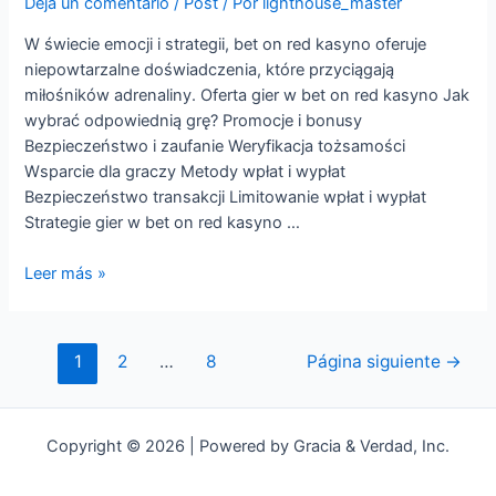
Deja un comentario
/
Post
/ Por
lighthouse_master
niepowtarzalne
W świecie emocji i strategii, bet on red kasyno oferuje
doświadczenia,
niepowtarzalne doświadczenia, które przyciągają
które
miłośników adrenaliny. Oferta gier w bet on red kasyno Jak
przyciąg
wybrać odpowiednią grę? Promocje i bonusy
Bezpieczeństwo i zaufanie Weryfikacja tożsamości
Wsparcie dla graczy Metody wpłat i wypłat
Bezpieczeństwo transakcji Limitowanie wpłat i wypłat
Strategie gier w bet on red kasyno …
Leer más »
1
2
…
8
Página siguiente
→
Copyright © 2026 | Powered by Gracia & Verdad, Inc.