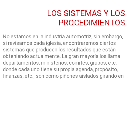
LOS SISTEMAS Y LOS
PROCEDIMIENTOS
No estamos en la industria automotriz, sin embargo,
si revisamos cada iglesia, encontraremos ciertos
sistemas que producen los resultados que están
obteniendo actualmente. La gran mayoría los llama
departamentos, ministerios, comités, grupos, etc.
donde cada uno tiene su propia agenda, propósito,
finanzas, etc.; son como piñones aislados girando en
su propio eje.
Crecimiento Total tiene sistemas y procedimientos
bien definidos los cuales están engranados y operan
eficazmente, donde nada está desconectado.