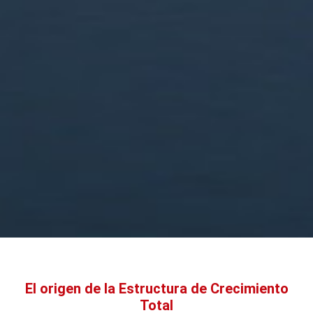
El origen de la Estructura de Crecimiento
Total