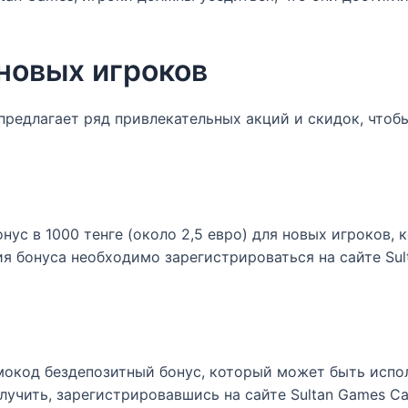
 новых игроков
 предлагает ряд привлекательных акций и скидок, что
нус в 1000 тенге (около 2,5 евро) для новых игроков,
ия бонуса необходимо зарегистрироваться на сайте Sul
мокод бездепозитный бонус, который может быть испо
лучить, зарегистрировавшись на сайте Sultan Games C