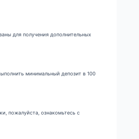
ованы для получения дополнительных
 выполнить минимальный депозит в 100
ки, пожалуйста, ознакомьтесь с