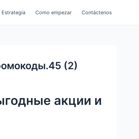
 Estrategia
Como empezar
Contáctenos
ромокоды.45 (2)
Выгодные акции и