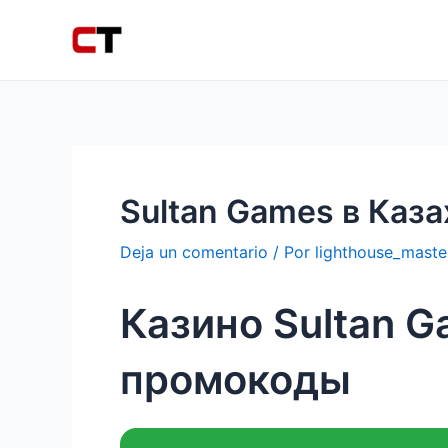
Ir
Navegación
al
de
contenido
entradas
Sultan Games в Каз
Deja un comentario
/ Por
lighthouse_mast
Казино Sultan G
промокоды