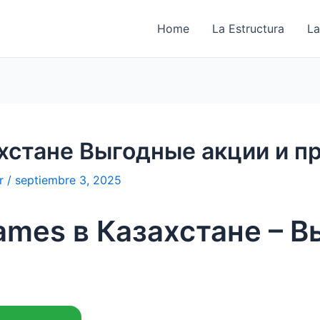
Home
La Estructura
La
ахстане Выгодные акции и п
er
/
septiembre 3, 2025
ames в Казахстане – 