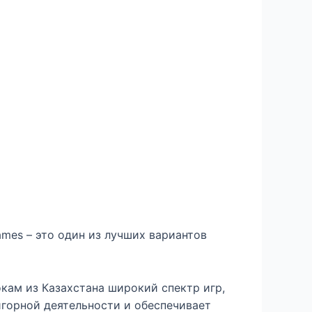
ames – это один из лучших вариантов
окам из Казахстана широкий спектр игр,
игорной деятельности и обеспечивает