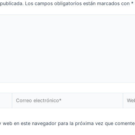
 publicada.
Los campos obligatorios están marcados con
*
Correo
Web
electrónico*
y web en este navegador para la próxima vez que comente