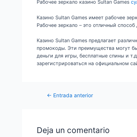
Рабочее зеркало казино Sultan Games
су
Казино Sultan Games имеет рабочее зер
Рабочее зеркало – это отличный способ 
Казино Sultan Games предлагает различ
промокоды. Эти преимущества могут бы
деньги для игры, бесплатные спины и т.
зарегистрироваться на официальном сай
←
Entrada anterior
Deja un comentario