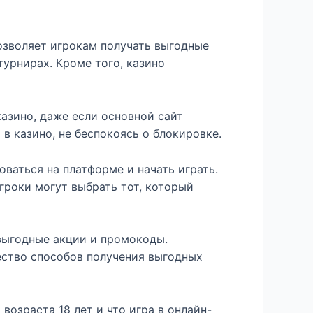
позволяет игрокам получать выгодные
турнирах. Кроме того, казино
казино, даже если основной сайт
 в казино, не беспокоясь о блокировке.
ваться на платформе и начать играть.
гроки могут выбрать тот, который
 выгодные акции и промокоды.
ество способов получения выгодных
возраста 18 лет и что игра в онлайн-