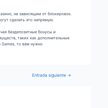
казино, не зависящим от блокировок.
могут сделать это напрямую.
ючая бездепозитные бонусы и
уществ, таких как дополнительные
n Games, то вам нужно
Entrada siguiente
→