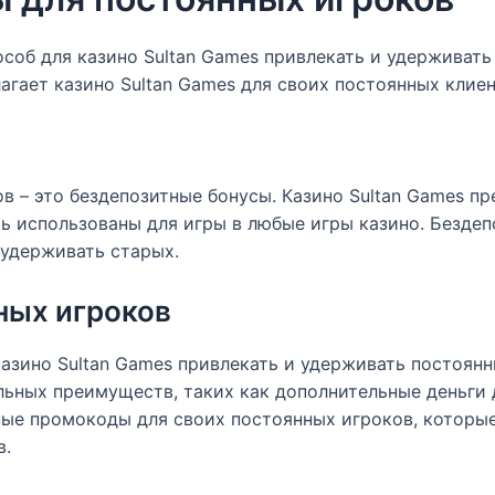
соб для казино Sultan Games привлекать и удерживать
гает казино Sultan Games для своих постоянных клиен
в – это бездепозитные бонусы. Казино Sultan Games пр
ь использованы для игры в любые игры казино. Бездеп
 удерживать старых.
ных игроков
казино Sultan Games привлекать и удерживать постоян
ьных преимуществ, таких как дополнительные деньги дл
ные промокоды для своих постоянных игроков, которы
в.