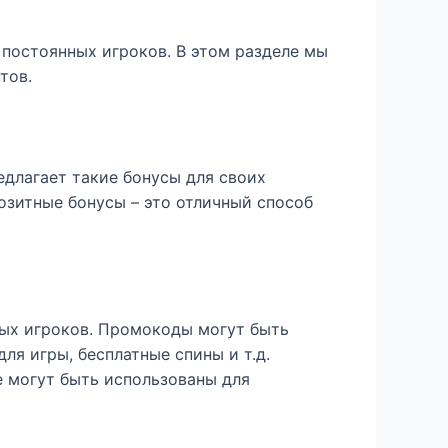
 постоянных игроков. В этом разделе мы
тов.
едлагает такие бонусы для своих
озитные бонусы – это отличный способ
ных игроков. Промокоды могут быть
я игры, бесплатные спины и т.д.
е могут быть использованы для