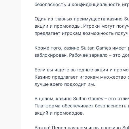
безопасность и конфиденциальность иг
Один из главных преимуществ казино Su
акции и промокоды. Игроки могут получа
предлагает игрокам возможность получ
Кроме того, казино Sultan Games имеет 
заблокирован. Рабочее зеркало – это до
Если вы ищете выгодные акции и промок
Казино предлагает игрокам множество с
лучше всего подходит им.
В целом, казино Sultan Games – это от
Платформа обеспечивает безопасность 
акций и промокодов.
Важно! Перед началом игры в казино Sul