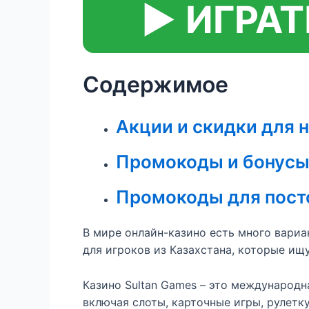
▶️ ИГРАТ
Содержимое
Акции и скидки для 
Промокоды и бонусы
Промокоды для пост
В мире онлайн-казино есть много вариан
для игроков из Казахстана, которые ищ
Казино Sultan Games – это международн
включая слоты, карточные игры, рулетк