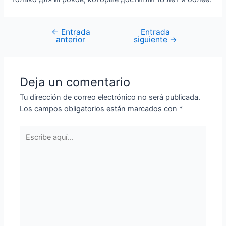
←
Entrada
Entrada
anterior
siguiente
→
Deja un comentario
Tu dirección de correo electrónico no será publicada.
Los campos obligatorios están marcados con
*
Escribe
aquí...